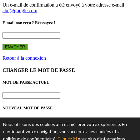
Un e-mail de confirmation a été envoyé à votre adresse e-mail :
abc@google.com
E-mail non reçu ? Réessayez !
ENVOYER
Retour à la connexion
CHANGER LE MOT DE PASSE
MOT DE PASSE ACTUEL
NOUVEAU MOT DE PASSE
Nous utilisons des cookies afin d'améliorer votre expérience. En
continuant votre navigation, vous acceptez ces cookies et la
CONFIRMATION NOUVEAU MOT DE PASSE
politique de confidentialité.
Cliquez ici
pour plus d'informations.