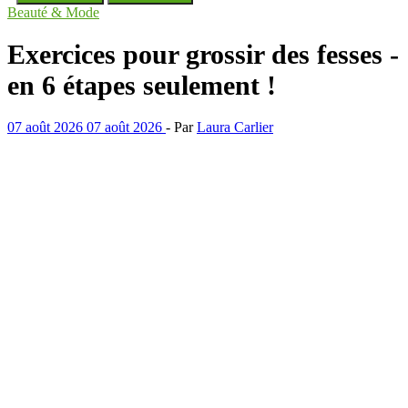
Beauté & Mode
Exercices pour grossir des fesses -
en 6 étapes seulement !
07 août 2026
07 août 2026
-
Par
Laura Carlier