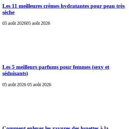
Les 11 meilleures crèmes hydratantes pour peau très
sèche
05 août 2026
05 août 2026
Les 5 meilleurs parfums pour femmes (sexy et
séduisants)
05 août 2026
05 août 2026
Comment enlever les rayures des lunettes à la