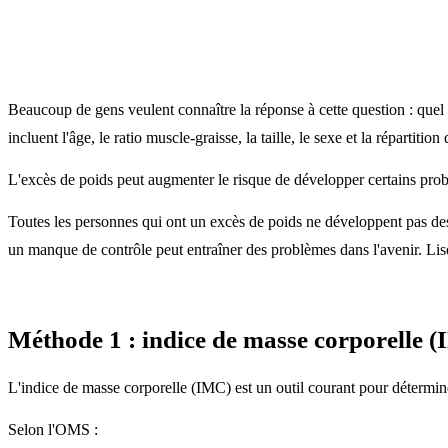
Beaucoup de gens veulent connaître la réponse à cette question : quel 
incluent l'âge, le ratio muscle-graisse, la taille, le sexe et la répartiti
L'excès de poids peut augmenter le risque de développer certains problè
Toutes les personnes qui ont un excès de poids ne développent pas des
un manque de contrôle peut entraîner des problèmes dans l'avenir. Lisez
Méthode 1 : indice de masse corporelle 
L'indice de masse corporelle (IMC) est un outil courant pour détermine
Selon l'OMS :