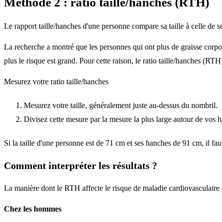
Méthode 2 : ratio taille/hanches (RTH)
Le rapport taille/hanches d'une personne compare sa taille à celle de s
La recherche a montré que les personnes qui ont plus de graisse corpor
plus le risque est grand. Pour cette raison, le ratio taille/hanches (RTH)
Mesurez votre ratio taille/hanches
Mesurez votre taille, généralement juste au-dessus du nombril.
Divisez cette mesure par la mesure la plus large autour de vos 
Si la taille d'une personne est de 71 cm et ses hanches de 91 cm, il fau
Comment interpréter les résultats ?
La manière dont le RTH affecte le risque de maladie cardiovasculaire es
Chez les hommes