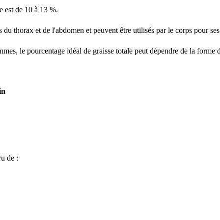
re est de 10 à 13 %.
s du thorax et de l'abdomen et peuvent être utilisés par le corps pour se
es, le pourcentage idéal de graisse totale peut dépendre de la forme d
in
u de :