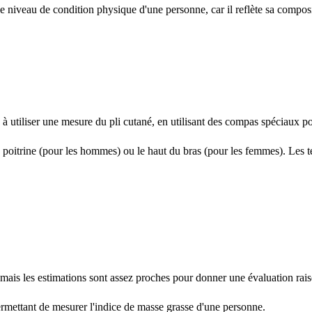
 niveau de condition physique d'une personne, car il reflète sa composit
à utiliser une mesure du pli cutané, en utilisant des compas spéciaux po
la poitrine (pour les hommes) ou le haut du bras (pour les femmes). Les 
ais les estimations sont assez proches pour donner une évaluation rai
mettant de mesurer l'indice de masse grasse d'une personne.