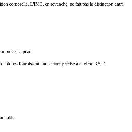
ion corporelle. L'IMC, en revanche, ne fait pas la distinction entre
ur pincer la peau.
techniques fournissent une lecture précise à environ 3,5 %.
sonnable.