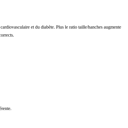
ardiovasculaire et du diabète. Plus le ratio taille/hanches augmente
corrects.
érente.