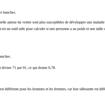
es hanches.
elle autour du ventre sont plus susceptibles de développer une maladie c
 est un outil utile pour calculer si une personne a un poids et une taille 
hanches.
t diviser 71 par 91, ce qui donne 0,78.
t différente pour les hommes et les femmes, car leur silhouette est diff