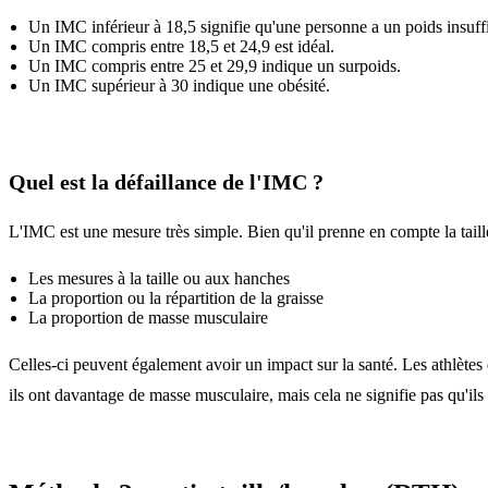
Un IMC inférieur à 18,5 signifie qu'une personne a un poids insuffi
Un IMC compris entre 18,5 et 24,9 est idéal.
Un IMC compris entre 25 et 29,9 indique un surpoids.
Un IMC supérieur à 30 indique une obésité.
Quel est la défaillance de l'IMC ?
L'IMC est une mesure très simple. Bien qu'il prenne en compte la taille,
Les mesures à la taille ou aux hanches
La proportion ou la répartition de la graisse
La proportion de masse musculaire
Celles-ci peuvent également avoir un impact sur la santé. Les athlète
ils ont davantage de masse musculaire, mais cela ne signifie pas qu'ils