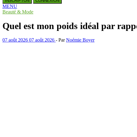
INSCRIPTON
CONNEXION
MENU
Beauté & Mode
Quel est mon poids idéal par rappo
07 août 2026
07 août 2026
-
Par
Noémie Boyer