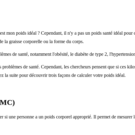
est mon poids idéal ? Cependant, il n'y a pas un poids santé idéal pour 
on de la graisse corporelle ou la forme du corps.
mes de santé, notamment l'obésité, le diabète de type 2, l'hypertension 
 problèmes de santé. Cependant, les chercheurs pensent que si ces kilos
 la suite pour découvrir trois façons de calculer votre poids idéal.
(IMC)
r si une personne a un poids corporel approprié. Il permet de mesurer le