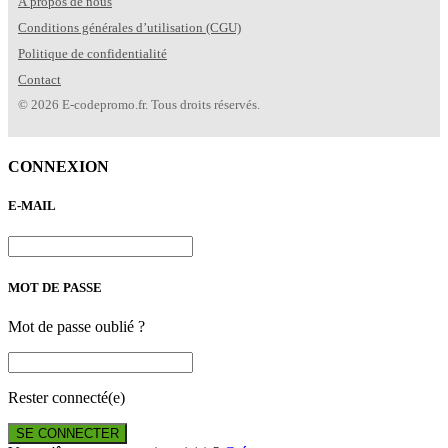
À propos de nous
Conditions générales d’utilisation (CGU)
Politique de confidentialité
Contact
© 2026 E-codepromo.fr. Tous droits réservés.
CONNEXION
E-MAIL
MOT DE PASSE
Mot de passe oublié ?
Rester connecté(e)
SE CONNECTER