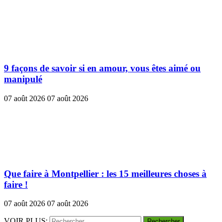
9 façons de savoir si en amour, vous êtes aimé ou
manipulé
07 août 2026
07 août 2026
Que faire à Montpellier : les 15 meilleures choses à
faire !
07 août 2026
07 août 2026
VOIR PLUS: