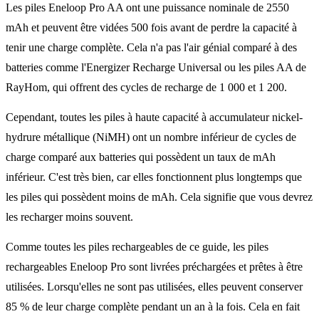
Les piles Eneloop Pro AA ont une puissance nominale de 2550
mAh et peuvent être vidées 500 fois avant de perdre la capacité à
tenir une charge complète. Cela n'a pas l'air génial comparé à des
batteries comme l'Energizer Recharge Universal ou les piles AA de
RayHom, qui offrent des cycles de recharge de 1 000 et 1 200.
Cependant, toutes les piles à haute capacité à accumulateur nickel-
hydrure métallique (NiMH) ont un nombre inférieur de cycles de
charge comparé aux batteries qui possèdent un taux de mAh
inférieur. C'est très bien, car elles fonctionnent plus longtemps que
les piles qui possèdent moins de mAh. Cela signifie que vous devrez
les recharger moins souvent.
Comme toutes les piles rechargeables de ce guide, les piles
rechargeables Eneloop Pro sont livrées préchargées et prêtes à être
utilisées. Lorsqu'elles ne sont pas utilisées, elles peuvent conserver
85 % de leur charge complète pendant un an à la fois. Cela en fait