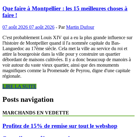
Que faire à Montpellier : les 15 meilleures choses à
faire !
07 août 2026
07 août 2026
-
Par
Martin Dufour
C'est probablement Louis XIV qui a eu la plus grande influence sur
l'histoire de Montpellier quand il l'a nommée capitale du Bas-
Languedoc au 17ème siècle. Cela met la ville au service du roi et
attire la bourgeoisie dans la ville pour y construire un quartier
débordant de maisons cultivées. Il y a donc beaucoup de manoirs à
voir autour du vaste vieux quartier, ainsi que des monuments
magnifiques comme la Promenade de Peyrou, digne d'une capitale
régionale.
LIRE LA SUITE
Posts navigation
MARCHANDS EN VEDETTE
Profitez de 15% de remise sur tout le webshop